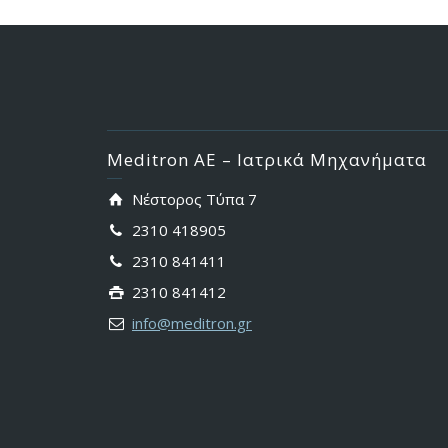
Meditron ΑΕ – Ιατρικά Μηχανήματα
Νέστορος Τύπα 7
2310 418905
2310 841411
2310 841412
info@meditron.gr