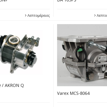
Λεπτομέρειες
Λεπτο
 / AKRON Q
Varex MCS-8064