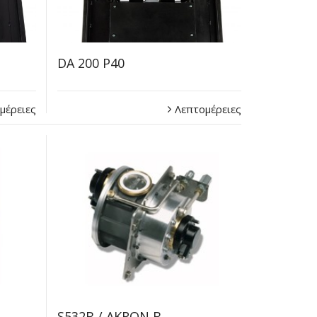
DA 200 P40
μέρειες
Λεπτομέρειες
S532B / AKRON B