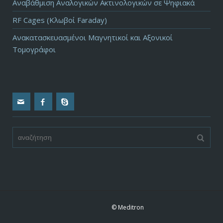
Αναβάθμιση Αναλογικών Ακτινολογικών σε Ψηφιακά
RF Cages (Κλωβοί Faraday)
Ανακατασκευασμένοι Μαγνητικοί και Αξονικοί
Τομογράφοι
© Meditron