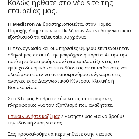
Καλώς ήρθατε στο νέο site της
εταιρείας μας.
Η
Meditron ΑΕ
δραστηριοποιείται στον Τομέα
Παροχής Υπηρεσιών και Πωλήσεων Ακτινοδιαγνωστικού
εξοπλισμού τα τελευταία 30 χρόνια.
Η τεχνογνωσία και οι υπηρεσίες υψηλού επιπέδου ήταν
οδηγοί μας σε αυτή την μακρόχρονη πορεία. Αυτήν την
ποιότητα διατηρούμε συνέχεια εμπλουτίζοντας το
έμψυχο δυναμικό και επενδύοντας σε εκπαιδεύσεις και
υλικά μέσα ώστε να ανταποκρινόμαστε έγκαιρα στις
ανάγκες ενός Διαγνωστικού Κέντρου, Κλινικής ή
Νοσοκομείου.
Στο Site μας θα βρείτε εύκολα τις απαιτούμενες
πληροφορίες για τον εξοπλισμό που αναζητάτε.
Επικοινωνήστε μαζί μας
/ Ρωτήστε μας για να βρούμε
την ιδανική λύση για σας.
Σας προσκαλούμε να περιηγηθείτε στην νέα μας